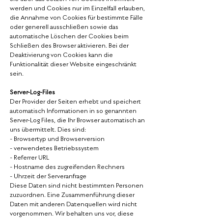
werden und Cookies nur im Einzelfall erlauben,
die Annahme von Cookies für bestimmte Fälle
oder generell ausschließen sowie das
automatische Löschen der Cookies beim
Schließen des Browser aktivieren. Bei der
Deaktivierung von Cookies kann die
Funktionalität dieser Website eingeschränkt
sein.
Server-Log-Files
Der Provider der Seiten erhebt und speichert
automatisch Informationen in so genannten
Server-Log Files, die Ihr Browser automatisch an
uns übermittelt. Dies sind:
- Browsertyp und Browserversion
- verwendetes Betriebssystem
- Referrer URL
- Hostname des zugreifenden Rechners
- Uhrzeit der Serveranfrage
Diese Daten sind nicht bestimmten Personen
zuzuordnen. Eine Zusammenführung dieser
Daten mit anderen Datenquellen wird nicht
vorgenommen. Wir behalten uns vor, diese