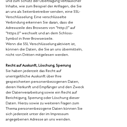
und zum Schutz der Übertragung vertraulicher
Inhalte, wie zum Beispiel der Anfragen, die Sie
an uns als Seitenbetreiber senden, eine SSL-
Verschlüsselung. Eine verschlüsselte
Verbindung erkennen Sie daran, dass die
Adresszeile des Browsers von "http://" auf
"https://" wechselt und an dem Schloss-
Symbol in Ihrer Browserzeile.
Wenn die SSL Verschlüsselung aktiviert ist,
können die Daten, die Sie an uns übermitteln,
nicht von Dritten mitgelesen werden.
Recht auf Auskunft, Löschung, Sperrung
Sie haben jederzeit das Recht auf
unentgeltliche Auskunft über Ihre
gespeicherten personenbezogenen Daten,
deren Herkunft und Empfänger und den Zweck
der Datenverarbeitung sowie ein Recht auf
Berichtigung, Sperrung oder Löschung dieser
Daten. Hierzu sowie zu weiteren Fragen zum
Thema personenbezogene Daten können Sie
sich jederzeit unter der im Impressum
angegebenen Adresse an uns wenden.