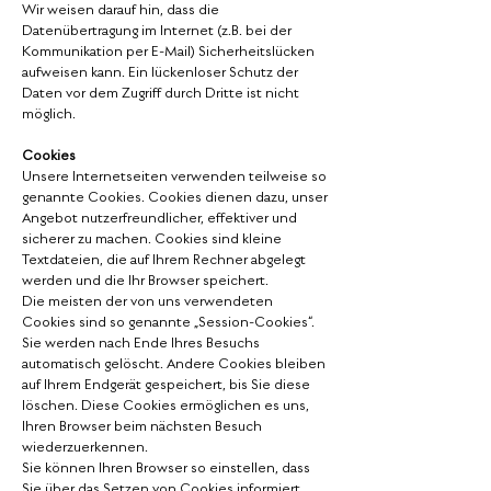
Wir weisen darauf hin, dass die
Datenübertragung im Internet (z.B. bei der
Kommunikation per E-Mail) Sicherheitslücken
aufweisen kann. Ein lückenloser Schutz der
Daten vor dem Zugriff durch Dritte ist nicht
möglich.
Cookies
Unsere Internetseiten verwenden teilweise so
genannte Cookies. Cookies dienen dazu, unser
Angebot nutzerfreundlicher, effektiver und
sicherer zu machen. Cookies sind kleine
Textdateien, die auf Ihrem Rechner abgelegt
werden und die Ihr Browser speichert.
Die meisten der von uns verwendeten
Cookies sind so genannte „Session-Cookies“.
Sie werden nach Ende Ihres Besuchs
automatisch gelöscht. Andere Cookies bleiben
auf Ihrem Endgerät gespeichert, bis Sie diese
löschen. Diese Cookies ermöglichen es uns,
Ihren Browser beim nächsten Besuch
wiederzuerkennen.
Sie können Ihren Browser so einstellen, dass
Sie über das Setzen von Cookies informiert