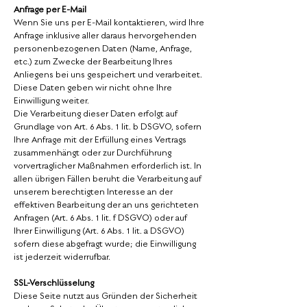
Anfrage per E-Mail
Wenn Sie uns per E-Mail kontaktieren, wird Ihre
Anfrage inklusive aller daraus hervorgehenden
personenbezogenen Daten (Name, Anfrage,
etc.) zum Zwecke der Bearbeitung Ihres
Anliegens bei uns gespeichert und verarbeitet.
Diese Daten geben wir nicht ohne Ihre
Einwilligung weiter.
Die Verarbeitung dieser Daten erfolgt auf
Grundlage von Art. 6 Abs. 1 lit. b DSGVO, sofern
Ihre Anfrage mit der Erfüllung eines Vertrags
zusammenhängt oder zur Durchführung
vorvertraglicher Maßnahmen erforderlich ist. In
allen übrigen Fällen beruht die Verarbeitung auf
unserem berechtigten Interesse an der
effektiven Bearbeitung der an uns gerichteten
Anfragen (Art. 6 Abs. 1 lit. f DSGVO) oder auf
Ihrer Einwilligung (Art. 6 Abs. 1 lit. a DSGVO)
sofern diese abgefragt wurde; die Einwilligung
ist jederzeit widerrufbar.
SSL-Verschlüsselung
Diese Seite nutzt aus Gründen der Sicherheit